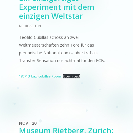
Experiment mit dem
einzigen Weltstar
NEUIGKEITEN
Teofilo Cubillas schoss an zwei
Weltmeisterschaften zehn Tore für das
peruanische Nationalteam – aber traf als
Transfer-Sensation nur achtmal für den FCB.
180713_baz_cubillas-Kopie
Download
NOV
20
Museum Rietberg, Zürich: