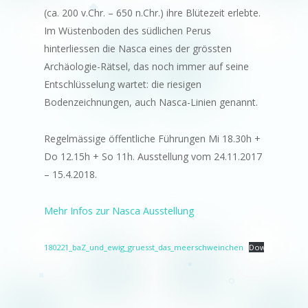
(ca. 200 v.Chr. – 650 n.Chr.) ihre Blütezeit erlebte.
Im Wüstenboden des südlichen Perus
hinterliessen die Nasca eines der grössten
Archäologie-Rätsel, das noch immer auf seine
Entschlüsselung wartet: die riesigen
Bodenzeichnungen, auch Nasca-Linien genannt.
Regelmässige öffentliche Führungen Mi 18.30h +
Do 12.15h + So 11h. Ausstellung vom 24.11.2017
– 15.4.2018.
Mehr Infos zur Nasca Ausstellung
180221_baZ_und_ewig_gruesst_das_meerschweinchen
Download