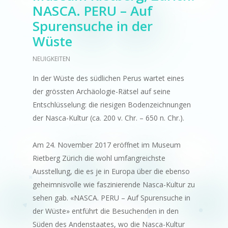
NASCA. PERU – Auf
Spurensuche in der
Wüste
NEUIGKEITEN
In der Wüste des südlichen Perus wartet eines
der grössten Archäologie-Rätsel auf seine
Entschlüsselung: die riesigen Bodenzeichnungen
der Nasca-Kultur (ca. 200 v. Chr. – 650 n. Chr.).
Am 24. November 2017 eröffnet im Museum
Rietberg Zürich die wohl umfangreichste
Ausstellung, die es je in Europa über die ebenso
geheimnisvolle wie faszinierende Nasca-Kultur zu
sehen gab. «NASCA. PERU – Auf Spurensuche in
der Wüste» entführt die Besuchenden in den
Süden des Andenstaates, wo die Nasca-Kultur