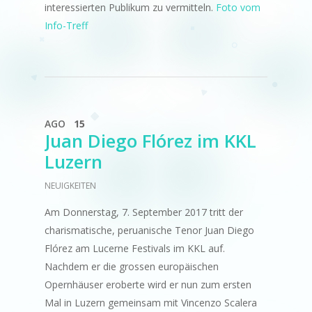
interessierten Publikum zu vermitteln.
Foto vom
Info-Treff
AGO
15
Juan Diego Flórez im KKL
Luzern
NEUIGKEITEN
Am Donnerstag, 7. September 2017 tritt der
charismatische, peruanische Tenor Juan Diego
Flórez am Lucerne Festivals im KKL auf.
Nachdem er die grossen europäischen
Opernhäuser eroberte wird er nun zum ersten
Mal in Luzern gemeinsam mit Vincenzo Scalera