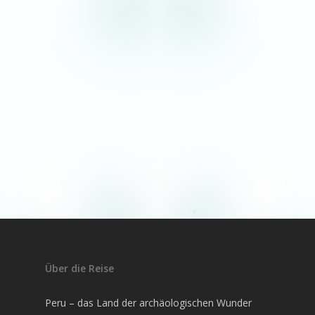
Über die Reise
Peru – das Land der archäologischen Wunder